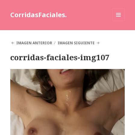
CorridasFaciales.
MENÚ
Y
WIDGETS
IMAGEN ANTERIOR
IMAGEN SIGUIENTE
corridas-faciales-img107