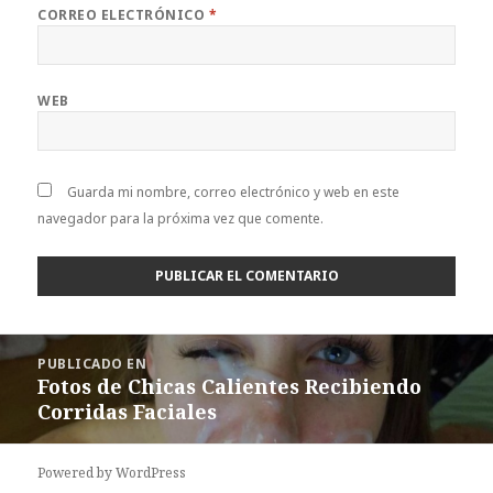
CORREO ELECTRÓNICO
*
WEB
Guarda mi nombre, correo electrónico y web en este
navegador para la próxima vez que comente.
Navegación
PUBLICADO EN
de
Fotos de Chicas Calientes Recibiendo
entradas
Corridas Faciales
Powered by WordPress