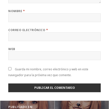
NOMBRE
*
CORREO ELECTRÓNICO
*
WEB
Guarda mi nombre, correo electrónico y web en este
navegador para la próxima vez que comente.
Navegación
PUBLICADO EN