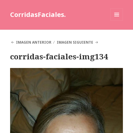
CorridasFaciales.
MENÚ
Y
WIDGETS
IMAGEN ANTERIOR
IMAGEN SIGUIENTE
corridas-faciales-img134