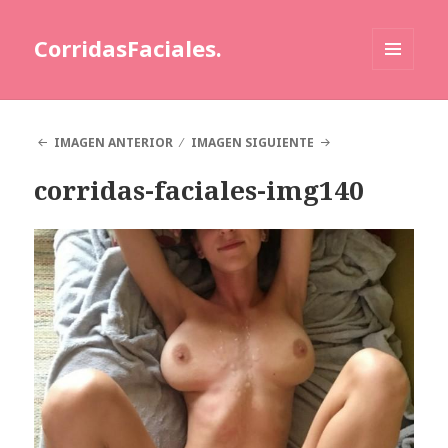
CorridasFaciales.
MENÚ
Y
WIDGETS
IMAGEN ANTERIOR
IMAGEN SIGUIENTE
corridas-faciales-img140