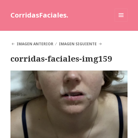
CorridasFaciales.
MENÚ
Y
WIDGETS
IMAGEN ANTERIOR
IMAGEN SIGUIENTE
corridas-faciales-img159