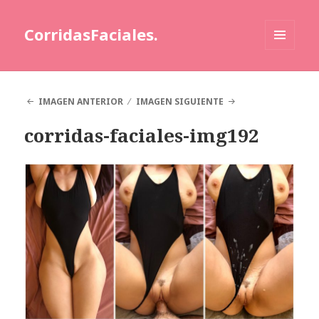
CorridasFaciales.
MENÚ
Y
WIDGETS
IMAGEN ANTERIOR
IMAGEN SIGUIENTE
corridas-faciales-img192