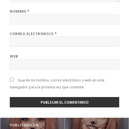
NOMBRE
*
CORREO ELECTRÓNICO
*
WEB
Guarda mi nombre, correo electrónico y web en este
navegador para la próxima vez que comente.
Navegación
PUBLICADO EN
de