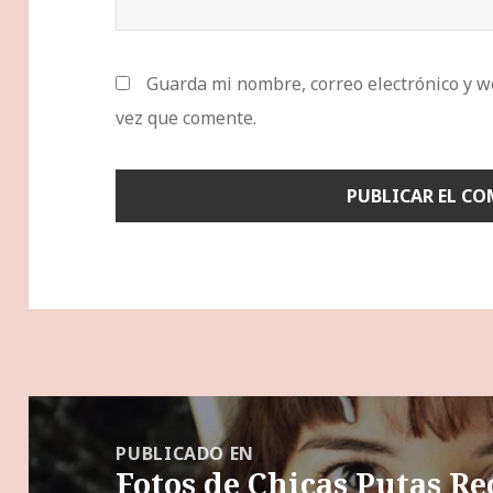
Guarda mi nombre, correo electrónico y w
vez que comente.
Navegación
de
PUBLICADO EN
Fotos de Chicas Putas R
entradas