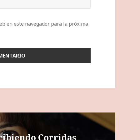
eb en este navegador para la próxima
ecibiendo Corridas