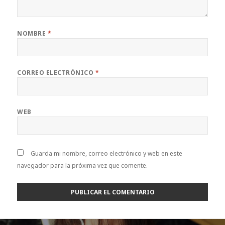
NOMBRE
*
CORREO ELECTRÓNICO
*
WEB
Guarda mi nombre, correo electrónico y web en este
navegador para la próxima vez que comente.
Navegación