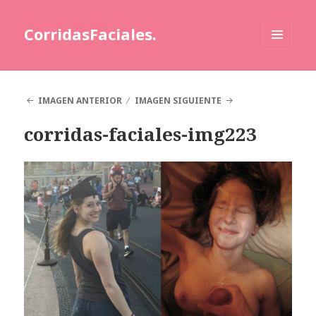
CorridasFaciales.
MENÚ
Y
WIDGETS
IMAGEN ANTERIOR
IMAGEN SIGUIENTE
corridas-faciales-img223