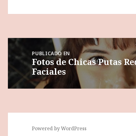
Navegación
de
PUBLICADO EN
Fotos de Chicas Putas R
entradas
Faciales
Powered by WordPress