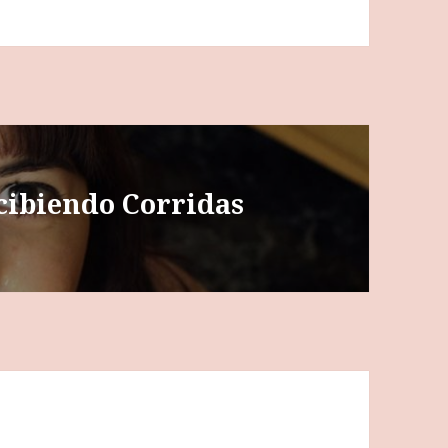
ecibiendo Corridas