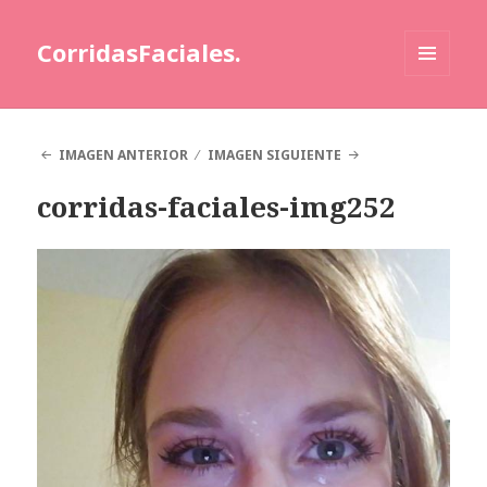
CorridasFaciales.
MENÚ
Y
WIDGETS
IMAGEN ANTERIOR
IMAGEN SIGUIENTE
corridas-faciales-img252