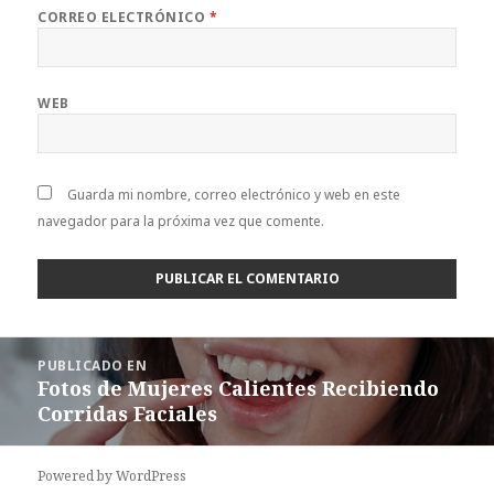
CORREO ELECTRÓNICO
*
WEB
Guarda mi nombre, correo electrónico y web en este
navegador para la próxima vez que comente.
Navegación
PUBLICADO EN
de
Fotos de Mujeres Calientes Recibiendo
entradas
Corridas Faciales
Powered by WordPress